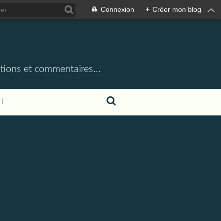
Connexion
+
Créer mon blog
iations et commentaires...
T