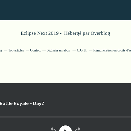
Eclipse Next 2019 - Hébergé par
Overblog
og
Top articles
Contact
Signaler un abus
C.G.U.
Rémunération en droits d'a
 Battle Royale - DayZ