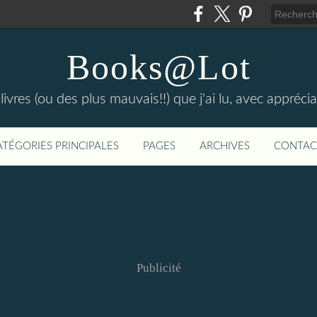
Books@Lot
livres (ou des plus mauvais!!) que j'ai lu, avec appréc
ATÉGORIES PRINCIPALES
PAGES
ARCHIVES
CONTAC
Publicité