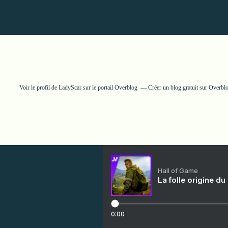
Voir le profil de
LadyScar
sur le portail Overblog
Créer un blog gratuit sur Overbl
Hall of Game
La folle origine du
0:00