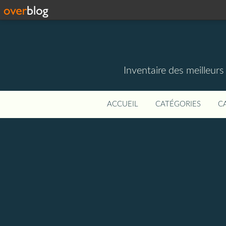
Inventaire des meilleurs 
ACCUEIL
CATÉGORIES
C