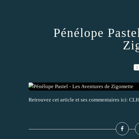
Pénélope Paste
Zi
2
Retrouvez cet article et ses commentaires ici: CLI